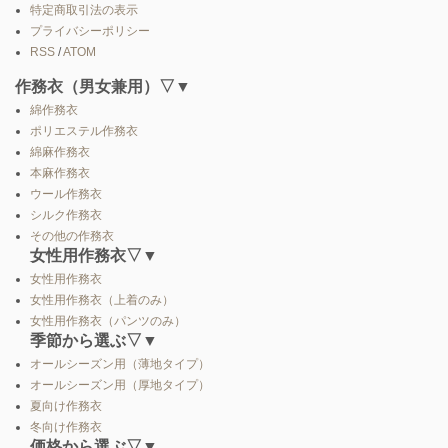
特定商取引法の表示
プライバシーポリシー
RSS
/
ATOM
作務衣（男女兼用）▽▼
綿作務衣
ポリエステル作務衣
綿麻作務衣
本麻作務衣
ウール作務衣
シルク作務衣
その他の作務衣
女性用作務衣▽▼
女性用作務衣
女性用作務衣（上着のみ）
女性用作務衣（パンツのみ）
季節から選ぶ▽▼
オールシーズン用（薄地タイプ）
オールシーズン用（厚地タイプ）
夏向け作務衣
冬向け作務衣
価格から選ぶ▽▼