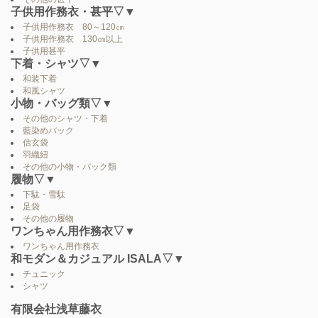
子供用作務衣・甚平▽▼
子供用作務衣 80～120㎝
子供用作務衣 130㎝以上
子供用甚平
下着・シャツ▽▼
和装下着
和風シャツ
小物・バッグ類▽▼
その他のシャツ・下着
藍染めバック
信玄袋
羽織紐
その他の小物・バック類
履物▽▼
下駄・雪駄
足袋
その他の履物
ワンちゃん用作務衣▽▼
ワンちゃん用作務衣
和モダン＆カジュアル ISALA▽▼
チュニック
シャツ
有限会社浅草藤衣