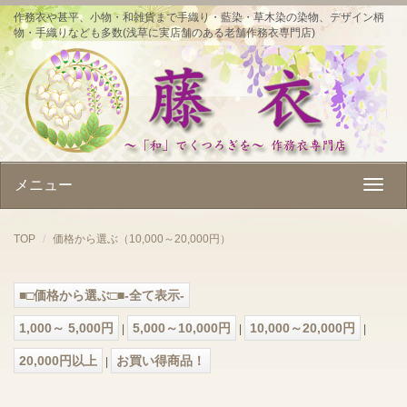
作務衣や甚平、小物・和雑貨まで手織り・藍染・草木染の染物、デザイン柄
物・手織りなども多数(浅草に実店舗のある老舗作務衣専門店)
メニュー
TOP
価格から選ぶ（10,000～20,000円）
■□価格から選ぶ□■-全て表示-
1,000～ 5,000円
5,000～10,000円
10,000～20,000円
|
|
|
20,000円以上
お買い得商品！
|