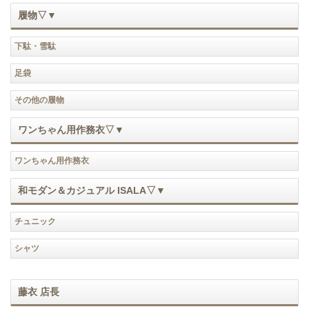
履物▽▼
下駄・雪駄
足袋
その他の履物
ワンちゃん用作務衣▽▼
ワンちゃん用作務衣
和モダン＆カジュアル ISALA▽▼
チュニック
シャツ
藤衣 店長