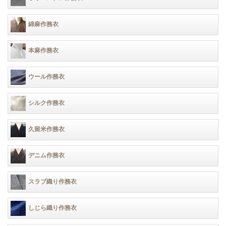
綿麻作務衣
本麻作務衣
ウール作務衣
シルク作務衣
久留米作務衣
デニム作務衣
スラブ織り作務衣
しじら織り作務衣