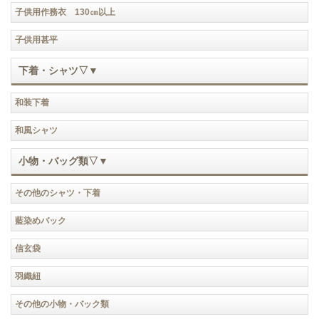
子供用作務衣 130㎝以上
子供用甚平
下着・シャツ▽▼
和装下着
和風シャツ
小物・バッグ類▽▼
その他のシャツ・下着
藍染めバック
信玄袋
羽織紐
その他の小物・バック類