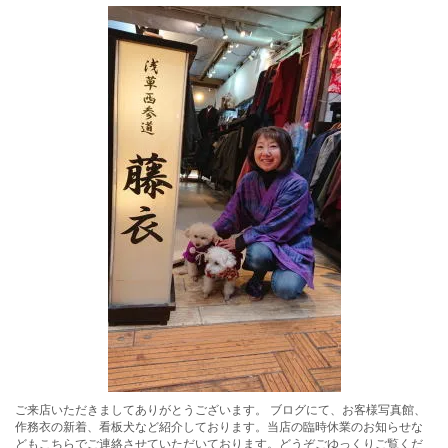
ご来店いただきましてありがとうございます。 ブログにて、お客様写真館、
作務衣の新着、看板犬など紹介しております。当店の臨時休業のお知らせな
どもこちらでご連絡させていただいております。どうぞごゆっくりご覧くだ