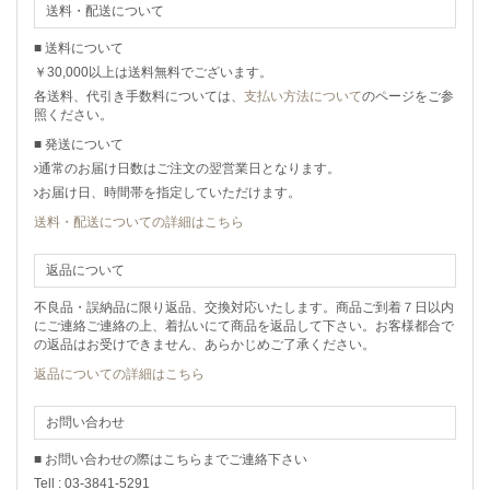
送料・配送について
■ 送料について
￥30,000以上は送料無料でございます。
各送料、代引き手数料については、
支払い方法について
のページをご参
照ください。
■ 発送について
通常のお届け日数はご注文の翌営業日となります。
お届け日、時間帯を指定していただけます。
送料・配送についての詳細はこちら
返品について
不良品・誤納品に限り返品、交換対応いたします。商品ご到着７日以内
にご連絡ご連絡の上、着払いにて商品を返品して下さい。お客様都合で
の返品はお受けできません、あらかじめご了承ください。
返品についての詳細はこちら
お問い合わせ
■ お問い合わせの際はこちらまでご連絡下さい
Tell : 03-3841-5291