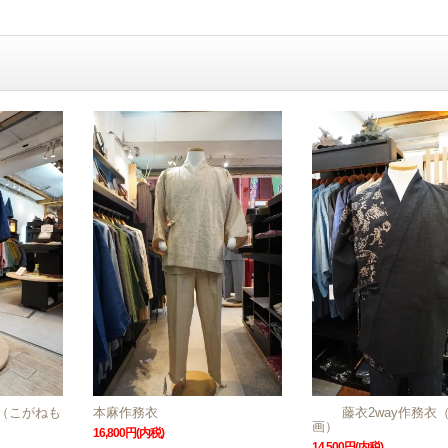
（こがねも
本麻作務衣
藤衣2way作務衣
画）
16,800円(内税)
14,500円(内税)