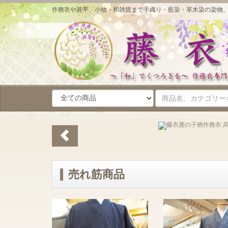
作務衣や甚平、小物・和雑貨まで手織り・藍染・草木染の染物、
Previous
売れ筋商品