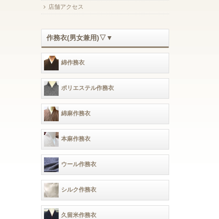
店舗アクセス
作務衣(男女兼用)▽▼
綿作務衣
ポリエステル作務衣
綿麻作務衣
本麻作務衣
ウール作務衣
シルク作務衣
久留米作務衣