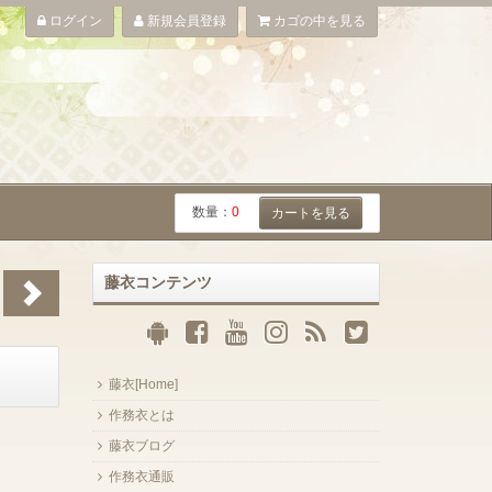
ログイン
新規会員登録
カゴの中を見る
数量：
0
カートを見る
Next
藤衣コンテンツ
藤衣[Home]
作務衣とは
藤衣ブログ
作務衣通販