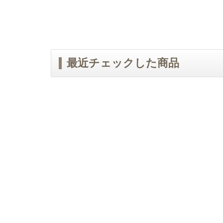
最近チェックした商品