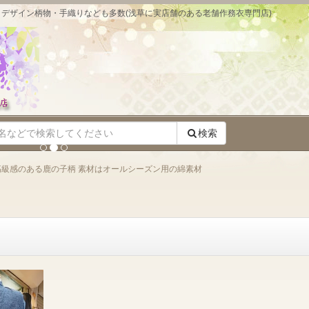
デザイン柄物・手織りなども多数(浅草に実店舗のある老舗作務衣専門店)
検索