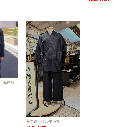
衣（風神雷
藤衣綿麻混合作務衣