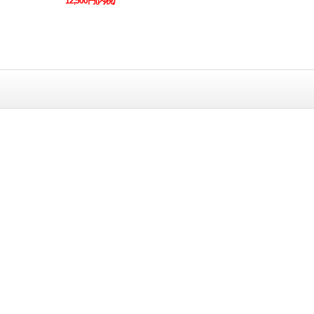
12,500円(内税)