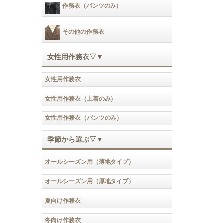
作務衣（パンツのみ）
その他の作務衣
女性用作務衣▽▼
女性用作務衣
女性用作務衣（上着のみ）
女性用作務衣（パンツのみ）
季節から選ぶ▽▼
オールシーズン用（薄地タイプ）
オールシーズン用（厚地タイプ）
夏向け作務衣
冬向け作務衣