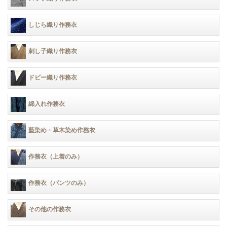
しじら織り作務衣
刺し子織り作務衣
ドビー織り作務衣
綿入れ作務衣
藍染め・草木染め作務衣
作務衣（上着のみ）
作務衣（パンツのみ）
その他の作務衣