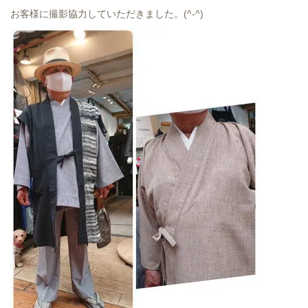
お客様に撮影協力していただきました。(^-^)