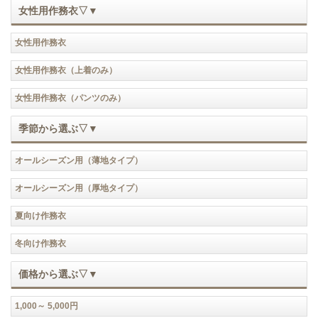
女性用作務衣▽▼
女性用作務衣
女性用作務衣（上着のみ）
女性用作務衣（パンツのみ）
季節から選ぶ▽▼
オールシーズン用（薄地タイプ）
オールシーズン用（厚地タイプ）
夏向け作務衣
冬向け作務衣
価格から選ぶ▽▼
1,000～ 5,000円