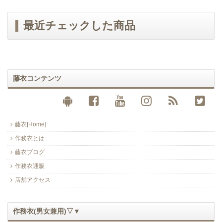
最近チェックした商品
藤衣コンテンツ
藤衣[Home]
作務衣とは
藤衣ブログ
作務衣通販
店舗アクセス
作務衣(男女兼用)▽▼