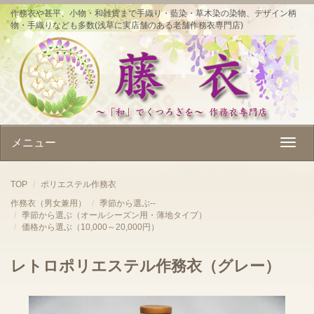
作務衣や甚平、小物・和雑貨まで手織り・藍染・草木染の染物、デザイン柄
物・手織りなども多数(浅草に実店舗のある老舗作務衣専門店)
メニュー
TOP
ポリエステル作務衣
作務衣（男女兼用）
季節から選ぶ--
季節から選ぶ（オールシーズン用・薄地タイプ）
価格から選ぶ（10,000～20,000円）
レトロポリエステル作務衣（グレー）