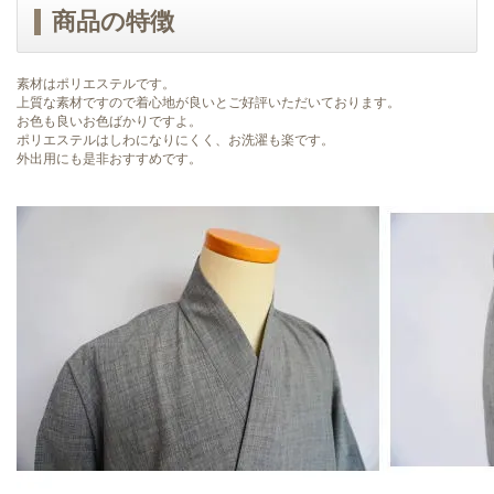
商品の特徴
素材はポリエステルです。
上質な素材ですので着心地が良いとご好評いただいております。
お色も良いお色ばかりですよ。
ポリエステルはしわになりにくく、お洗濯も楽です。
外出用にも是非おすすめです。