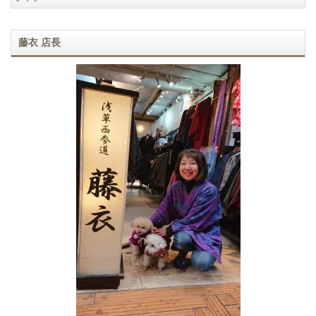
藤衣 店長