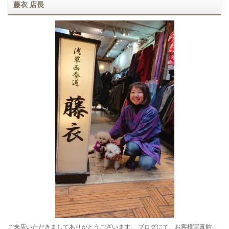
藤衣 店長
ご来店いただきましてありがとうございます。 ブログにて、お客様写真館、