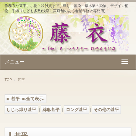
作務衣や甚平、小物・和雑貨まで手織り・藍染・草木染の染物、デザイン柄
物・手織りなども多数(浅草に実店舗のある老舗作務衣専門店)
メニュー
TOP
甚平
■□甚平□■-全て表示-
しじら織り甚平
綿麻甚平
ロング甚平
その他の甚平
|
|
|
甚平