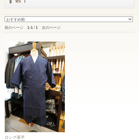
前のページ
1-1
/
1
次のページ
ロング甚平