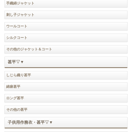
手織綿ジャケット
刺し子ジャケット
ウールコート
シルクコート
その他のジャケット＆コート
甚平▽▼
しじら織り甚平
綿麻甚平
ロング甚平
その他の甚平
子供用作務衣・甚平▽▼