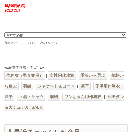
16,500円(内税)
SOLD OUT
前のページ
1-1
/
1
次のページ
■□藤衣作務衣カテゴリ□■
作務衣（男女兼用）
女性用作務衣
季節から選ぶ
価格か
|
|
|
ら選ぶ
羽織
ジャケット＆コート
甚平
子供用作務衣・
|
|
|
|
甚平
下着・シャツ
履物
ワンちゃん用作務衣
和モダン
|
|
|
|
＆カジュアル ISALA