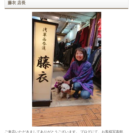
藤衣 店長
ご来店いただきましてありがとうございます。 ブログにて、お客様写真館、