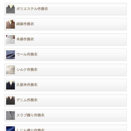
ポリエステル作務衣
綿麻作務衣
本麻作務衣
ウール作務衣
シルク作務衣
久留米作務衣
デニム作務衣
スラブ織り作務衣
しじら織り作務衣