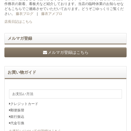
作務衣の新着、看板犬など紹介しております。当店の臨時休業のお知らせな
どもこちらでご連絡させていただいております。どうぞごゆっくりご覧くだ
さい。
藤衣ブログ
|
藤衣アメブロ
店長日記はこちら
メルマガ登録
メルマガ登録はこちら
お買い物ガイド
お支払い方法
クレジットカード
郵便振替
銀行振込
代金引換