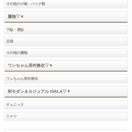
その他の小物・バック類
履物▽▼
下駄・雪駄
足袋
その他の履物
ワンちゃん用作務衣▽▼
ワンちゃん用作務衣
和モダン＆カジュアル ISALA▽▼
チュニック
シャツ