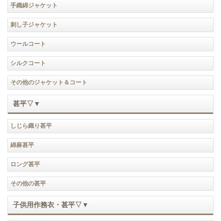
手織綿ジャケット
刺し子ジャケット
ウールコート
シルクコート
その他のジャケット＆コート
甚平▽▼
しじら織り甚平
綿麻甚平
ロング甚平
その他の甚平
子供用作務衣・甚平▽▼