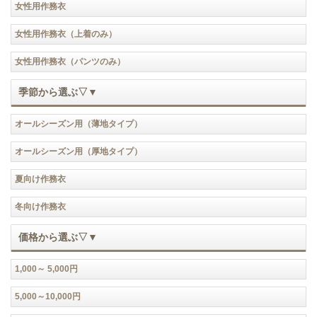
女性用作務衣
女性用作務衣（上着のみ）
女性用作務衣（パンツのみ）
季節から選ぶ▽▼
オールシーズン用（薄地タイプ）
オールシーズン用（厚地タイプ）
夏向け作務衣
冬向け作務衣
価格から選ぶ▽▼
1,000～ 5,000円
5,000～10,000円