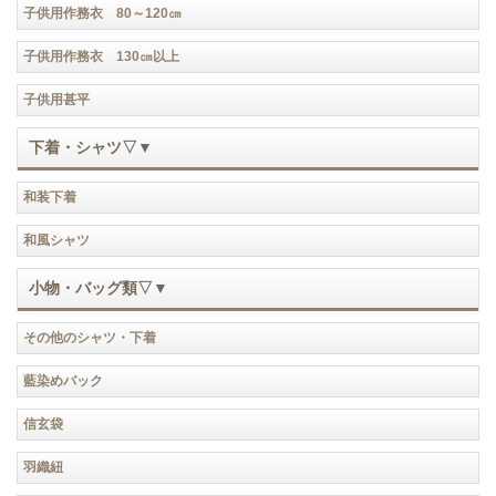
子供用作務衣 80～120㎝
子供用作務衣 130㎝以上
子供用甚平
下着・シャツ▽▼
和装下着
和風シャツ
小物・バッグ類▽▼
その他のシャツ・下着
藍染めバック
信玄袋
羽織紐