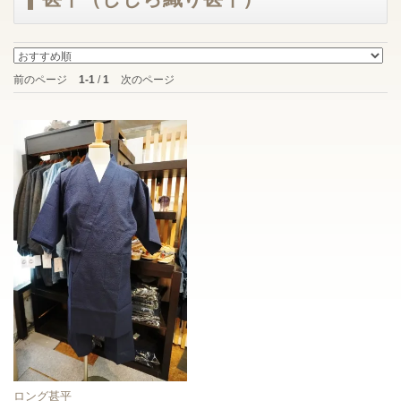
前のページ
1-1
/
1
次のページ
ロング甚平