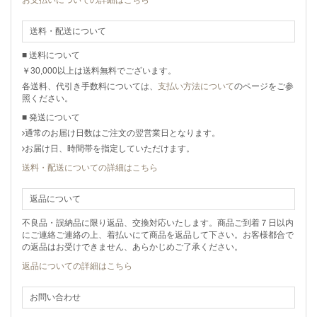
お支払いについての詳細はこちら
送料・配送について
■ 送料について
￥30,000以上は送料無料でございます。
各送料、代引き手数料については、
支払い方法について
のページをご参
照ください。
■ 発送について
通常のお届け日数はご注文の翌営業日となります。
お届け日、時間帯を指定していただけます。
送料・配送についての詳細はこちら
返品について
不良品・誤納品に限り返品、交換対応いたします。商品ご到着７日以内
にご連絡ご連絡の上、着払いにて商品を返品して下さい。お客様都合で
の返品はお受けできません、あらかじめご了承ください。
返品についての詳細はこちら
お問い合わせ