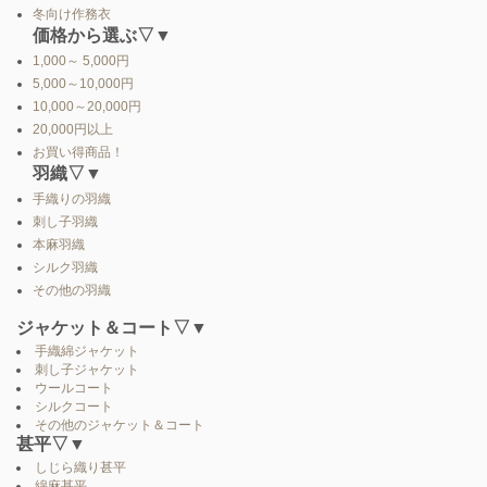
冬向け作務衣
価格から選ぶ▽▼
1,000～ 5,000円
5,000～10,000円
10,000～20,000円
20,000円以上
お買い得商品！
羽織▽▼
手織りの羽織
刺し子羽織
本麻羽織
シルク羽織
その他の羽織
ジャケット＆コート▽▼
手織綿ジャケット
刺し子ジャケット
ウールコート
シルクコート
その他のジャケット＆コート
甚平▽▼
しじら織り甚平
綿麻甚平