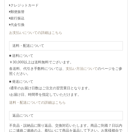
クレジットカード
郵便振替
銀行振込
代金引換
お支払いについての詳細はこちら
送料・配送について
■ 送料について
￥30,000以上は送料無料でございます。
各送料、代引き手数料については、
支払い方法について
のページをご参
照ください。
■ 発送について
通常のお届け日数はご注文の翌営業日となります。
お届け日、時間帯を指定していただけます。
送料・配送についての詳細はこちら
返品について
不良品・誤納品に限り返品、交換対応いたします。商品ご到着７日以内
にご連絡ご連絡の上、着払いにて商品を返品して下さい。お客様都合で