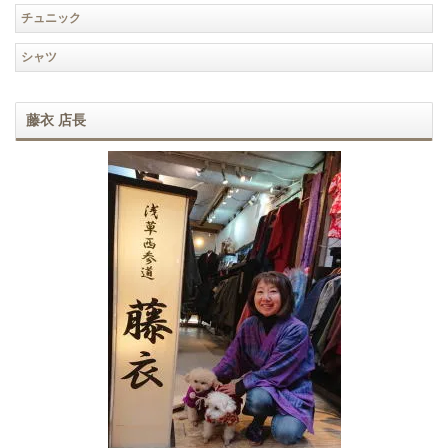
チュニック
シャツ
藤衣 店長