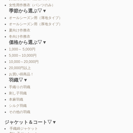
女性用作務衣（パンツのみ）
季節から選ぶ▽▼
オールシーズン用（薄地タイプ）
オールシーズン用（厚地タイプ）
夏向け作務衣
冬向け作務衣
価格から選ぶ▽▼
1,000～ 5,000円
5,000～10,000円
10,000～20,000円
20,000円以上
お買い得商品！
羽織▽▼
手織りの羽織
刺し子羽織
本麻羽織
シルク羽織
その他の羽織
ジャケット＆コート▽▼
手織綿ジャケット