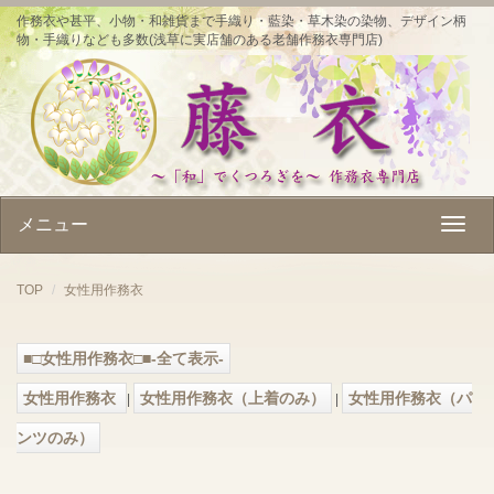
作務衣や甚平、小物・和雑貨まで手織り・藍染・草木染の染物、デザイン柄
物・手織りなども多数(浅草に実店舗のある老舗作務衣専門店)
メニュー
TOP
女性用作務衣
■□女性用作務衣□■-全て表示-
女性用作務衣
女性用作務衣（上着のみ）
女性用作務衣（パ
|
|
ンツのみ）