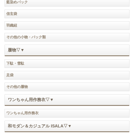
藍染めバック
信玄袋
羽織紐
その他の小物・バック類
履物▽▼
下駄・雪駄
足袋
その他の履物
ワンちゃん用作務衣▽▼
ワンちゃん用作務衣
和モダン＆カジュアル ISALA▽▼