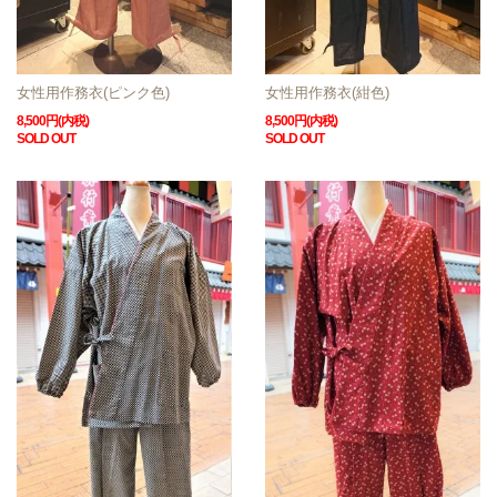
女性用作務衣(ピンク色)
女性用作務衣(紺色)
8,500円(内税)
8,500円(内税)
SOLD OUT
SOLD OUT