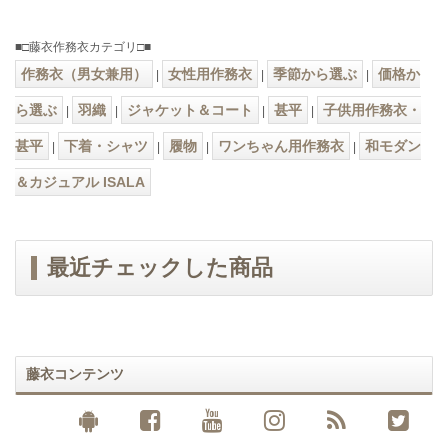
■□藤衣作務衣カテゴリ□■
作務衣（男女兼用）
女性用作務衣
季節から選ぶ
価格か
|
|
|
ら選ぶ
羽織
ジャケット＆コート
甚平
子供用作務衣・
|
|
|
|
甚平
下着・シャツ
履物
ワンちゃん用作務衣
和モダン
|
|
|
|
＆カジュアル ISALA
最近チェックした商品
藤衣コンテンツ