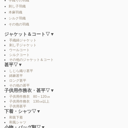
手織りの羽織
刺し子羽織
本麻羽織
シルク羽織
その他の羽織
ジャケット＆コート▽▼
手織綿ジャケット
刺し子ジャケット
ウールコート
シルクコート
その他のジャケット＆コート
甚平▽▼
しじら織り甚平
綿麻甚平
ロング甚平
その他の甚平
子供用作務衣・甚平▽▼
子供用作務衣 80～120㎝
子供用作務衣 130㎝以上
子供用甚平
下着・シャツ▽▼
和装下着
和風シャツ
小物・バッグ類▽▼