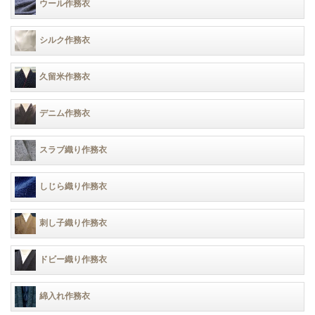
ウール作務衣
シルク作務衣
久留米作務衣
デニム作務衣
スラブ織り作務衣
しじら織り作務衣
刺し子織り作務衣
ドビー織り作務衣
綿入れ作務衣