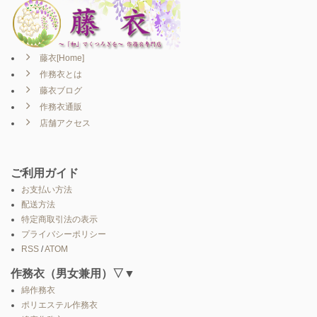
藤衣[Home]
作務衣とは
藤衣ブログ
作務衣通販
店舗アクセス
ご利用ガイド
お支払い方法
配送方法
特定商取引法の表示
プライバシーポリシー
RSS
/
ATOM
作務衣（男女兼用）▽▼
綿作務衣
ポリエステル作務衣