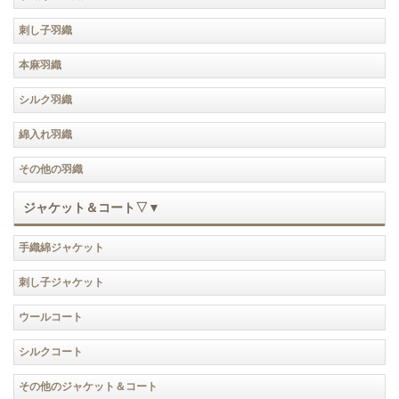
刺し子羽織
本麻羽織
シルク羽織
綿入れ羽織
その他の羽織
ジャケット＆コート▽▼
手織綿ジャケット
刺し子ジャケット
ウールコート
シルクコート
その他のジャケット＆コート