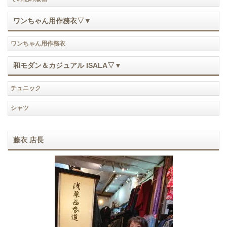
ワンちゃん用作務衣▽▼
ワンちゃん用作務衣
和モダン＆カジュアル ISALA▽▼
チュニック
シャツ
藤衣 店長