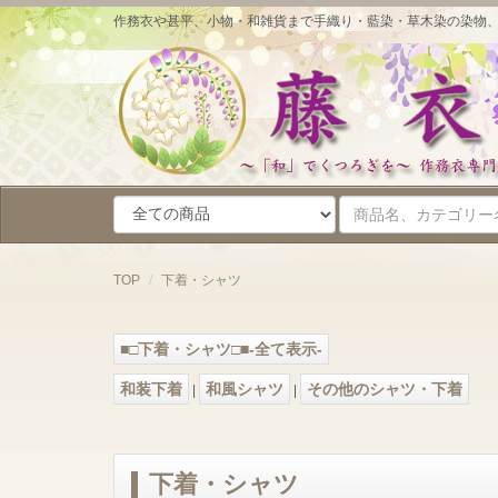
作務衣や甚平、小物・和雑貨まで手織り・藍染・草木染の染物、
TOP
下着・シャツ
■□下着・シャツ□■-全て表示-
和装下着
和風シャツ
その他のシャツ・下着
|
|
下着・シャツ