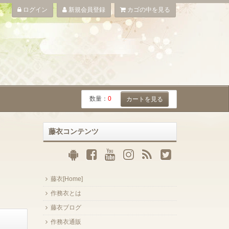
ログイン
新規会員登録
カゴの中を見る
数量：
0
カートを見る
藤衣コンテンツ
藤衣[Home]
作務衣とは
藤衣ブログ
作務衣通販