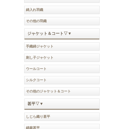
綿入れ羽織
その他の羽織
ジャケット＆コート▽▼
手織綿ジャケット
刺し子ジャケット
ウールコート
シルクコート
その他のジャケット＆コート
甚平▽▼
しじら織り甚平
綿麻甚平