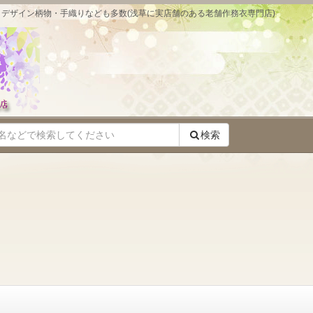
デザイン柄物・手織りなども多数(浅草に実店舗のある老舗作務衣専門店)
検索