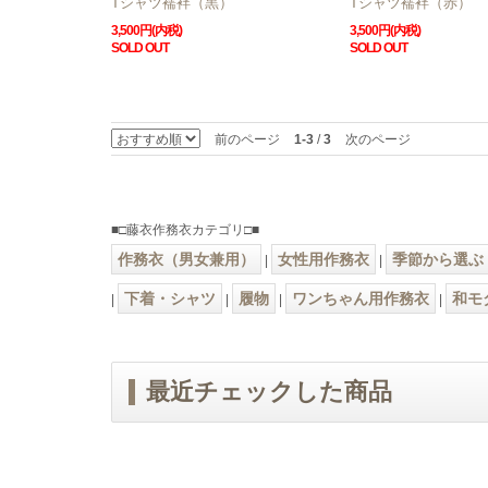
Tシャツ襦袢（黒）
Tシャツ襦袢（赤）
3,500円(内税)
3,500円(内税)
SOLD OUT
SOLD OUT
前のページ
1-3
/
3
次のページ
■□藤衣作務衣カテゴリ□■
作務衣（男女兼用）
女性用作務衣
季節から選ぶ
|
|
下着・シャツ
履物
ワンちゃん用作務衣
和モ
|
|
|
|
最近チェックした商品