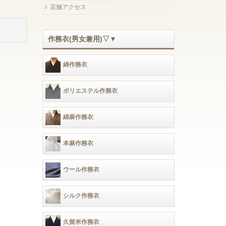
店舗アクセス
作務衣(男女兼用)▽▼
綿作務衣
ポリエステル作務衣
綿麻作務衣
本麻作務衣
ウール作務衣
シルク作務衣
久留米作務衣