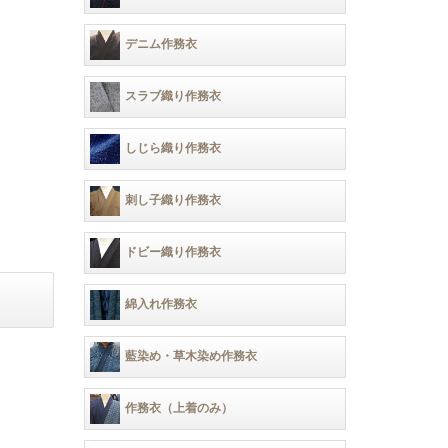
デニム作務衣
スラブ織り作務衣
しじら織り作務衣
刺し子織り作務衣
ドビー織り作務衣
綿入れ作務衣
藍染め・草木染め作務衣
作務衣（上着のみ）