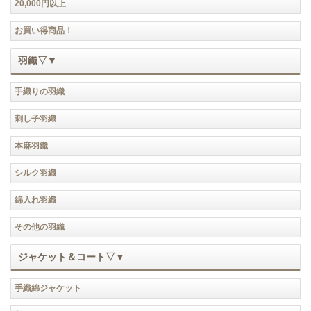
20,000円以上
お買い得商品！
羽織▽▼
手織りの羽織
刺し子羽織
本麻羽織
シルク羽織
綿入れ羽織
その他の羽織
ジャケット＆コート▽▼
手織綿ジャケット