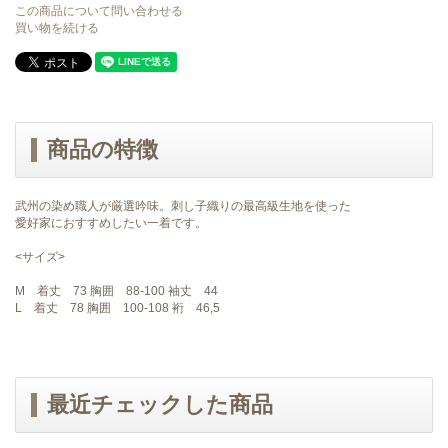
この商品について問い合わせる
買い物を続ける
商品の特徴
武州の染め職人が厳選吟味。刺し子織りの最高級生地を使った
愛好家におすすめしたい一着です。
<サイズ>
М 着丈 73 胸囲 88-100 袖丈 44
L 着丈 78 胸囲 100-108 裄 46,5
最近チェックした商品