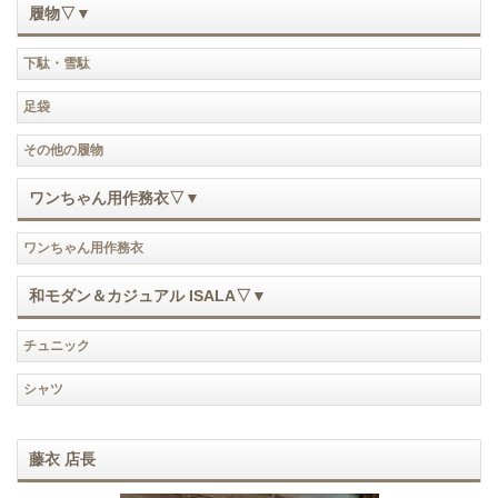
履物▽▼
下駄・雪駄
足袋
その他の履物
ワンちゃん用作務衣▽▼
ワンちゃん用作務衣
和モダン＆カジュアル ISALA▽▼
チュニック
シャツ
藤衣 店長