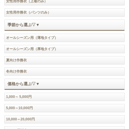
女性用作務衣（上着のみ）
女性用作務衣（パンツのみ）
季節から選ぶ▽▼
オールシーズン用（薄地タイプ）
オールシーズン用（厚地タイプ）
夏向け作務衣
冬向け作務衣
価格から選ぶ▽▼
1,000～ 5,000円
5,000～10,000円
10,000～20,000円