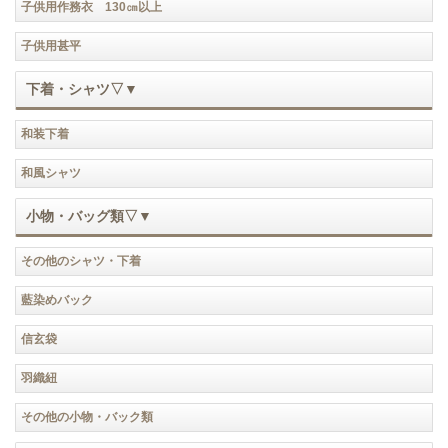
子供用作務衣 130㎝以上
子供用甚平
下着・シャツ▽▼
和装下着
和風シャツ
小物・バッグ類▽▼
その他のシャツ・下着
藍染めバック
信玄袋
羽織紐
その他の小物・バック類