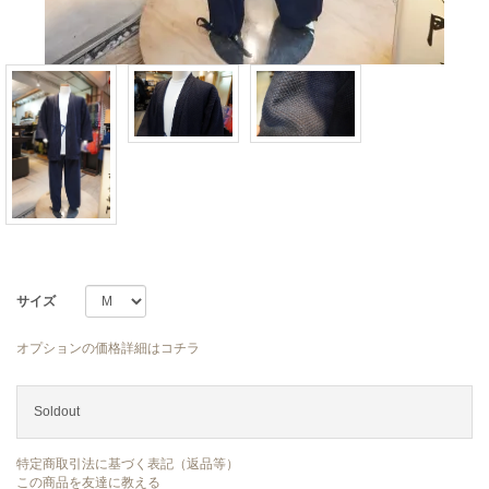
サイズ
オプションの価格詳細はコチラ
Soldout
特定商取引法に基づく表記（返品等）
この商品を友達に教える