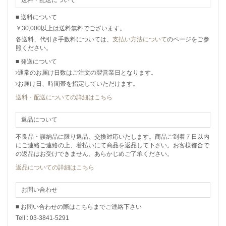
送料・配送について
■ 送料について
￥30,000以上は送料無料でございます。
各送料、代引き手数料については、
支払い方法について
のページをご参
照ください。
■ 発送について
通常のお届け日数はご注文の翌営業日となります。
お届け日、時間帯を指定していただけます。
送料・配送についての詳細はこちら
返品について
不良品・誤納品に限り返品、交換対応いたします。商品ご到着７日以内
にご連絡ご連絡の上、着払いにて商品を返品して下さい。お客様都合で
の返品はお受けできません、あらかじめご了承ください。
返品についての詳細はこちら
お問い合わせ
■ お問い合わせの際はこちらまでご連絡下さい
Tell : 03-3841-5291