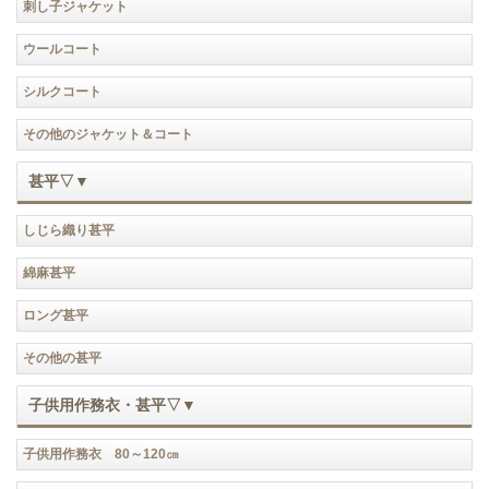
刺し子ジャケット
ウールコート
シルクコート
その他のジャケット＆コート
甚平▽▼
しじら織り甚平
綿麻甚平
ロング甚平
その他の甚平
子供用作務衣・甚平▽▼
子供用作務衣 80～120㎝