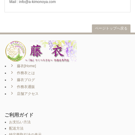
Mail : info@a-kimonoya.com
ページトップへ戻る
藤衣[Home]
作務衣とは
藤衣ブログ
作務衣通販
店舗アクセス
ご利用ガイド
お支払い方法
配送方法
特定商取引法の表示