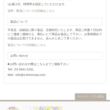
お届け日、時間帯を指定していただけます。
送料・配送についての詳細はこちら
返品について
不良品・誤納品に限り返品、交換対応いたします。商品ご到着７日以内
にご連絡ご連絡の上、着払いにて商品を返品して下さい。お客様都合で
の返品はお受けできません、あらかじめご了承ください。
返品についての詳細はこちら
お問い合わせ
■ お問い合わせの際はこちらまでご連絡下さい
Tell : 03-3841-5291
Mail : info@a-kimonoya.com
ページトップへ戻る