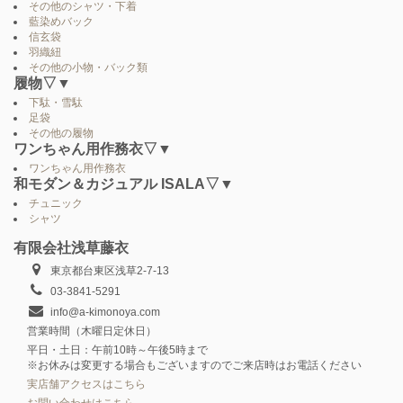
その他のシャツ・下着
藍染めバック
信玄袋
羽織紐
その他の小物・バック類
履物▽▼
下駄・雪駄
足袋
その他の履物
ワンちゃん用作務衣▽▼
ワンちゃん用作務衣
和モダン＆カジュアル ISALA▽▼
チュニック
シャツ
有限会社浅草藤衣
東京都台東区浅草2-7-13
03-3841-5291
info@a-kimonoya.com
営業時間（木曜日定休日）
平日・土日：午前10時～午後5時まで
※お休みは変更する場合もございますのでご来店時はお電話ください
実店舗アクセスはこちら