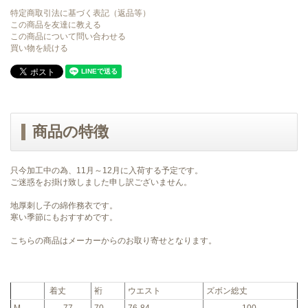
特定商取引法に基づく表記（返品等）
この商品を友達に教える
この商品について問い合わせる
買い物を続ける
商品の特徴
只今加工中の為、11月～12月に入荷する予定です。
ご迷惑をお掛け致しました申し訳ございません。
地厚刺し子の綿作務衣です。
寒い季節にもおすすめです。
こちらの商品はメーカーからのお取り寄せとなります。
着丈
裄
ウエスト
ズボン総丈