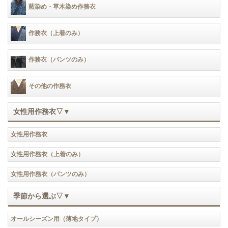
藍染め・草木染め作務衣
作務衣（上着のみ）
作務衣（パンツのみ）
その他の作務衣
女性用作務衣▽▼
女性用作務衣
女性用作務衣（上着のみ）
女性用作務衣（パンツのみ）
季節から選ぶ▽▼
オールシーズン用（薄地タイプ）