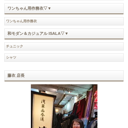
ワンちゃん用作務衣▽▼
ワンちゃん用作務衣
和モダン＆カジュアル ISALA▽▼
チュニック
シャツ
藤衣 店長