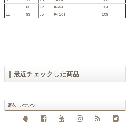
М
77
70
76-84
100
L
80
72
84-94
104
LL
83
75
94-104
108
最近チェックした商品
藤衣コンテンツ