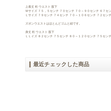
上着丈 裄 ウエスト 股下
Ｍサイズ ７５，５センチ ７０センチ ７０～９０センチ ６７セ
Ｌサイズ ７９センチ ７４センチ ７０～１０６センチ ７２セン
ズボンウエストはほとんどゴムと紐です。
身丈 裄 ウエスト 股下
ＬＬイズ ８２センチ ７５センチ ８０～１２０センチ ７５セン
最近チェックした商品