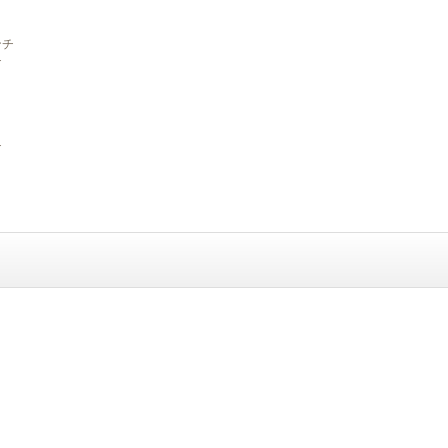
ンチ
チ
チ