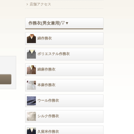
店舗アクセス
作務衣(男女兼用)▽▼
綿作務衣
ポリエステル作務衣
綿麻作務衣
本麻作務衣
ウール作務衣
シルク作務衣
久留米作務衣