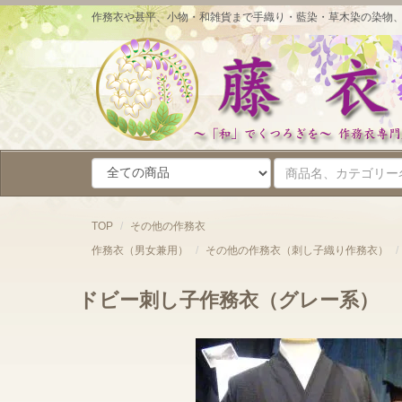
作務衣や甚平、小物・和雑貨まで手織り・藍染・草木染の染物、
TOP
その他の作務衣
作務衣（男女兼用）
その他の作務衣（刺し子織り作務衣）
ドビー刺し子作務衣（グレー系）