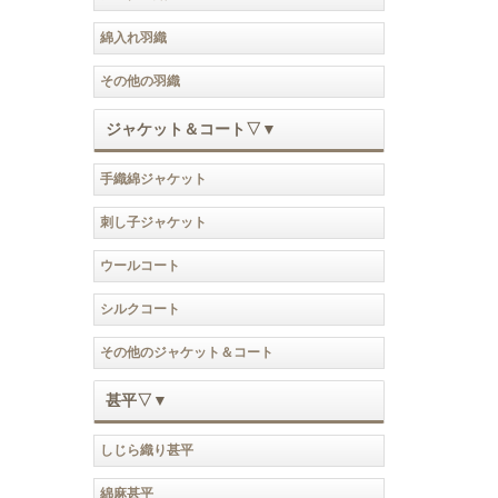
綿入れ羽織
その他の羽織
ジャケット＆コート▽▼
手織綿ジャケット
刺し子ジャケット
ウールコート
シルクコート
その他のジャケット＆コート
甚平▽▼
しじら織り甚平
綿麻甚平