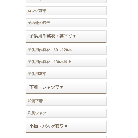
ロング甚平
その他の甚平
子供用作務衣・甚平▽▼
子供用作務衣 80～120㎝
子供用作務衣 130㎝以上
子供用甚平
下着・シャツ▽▼
和装下着
和風シャツ
小物・バッグ類▽▼